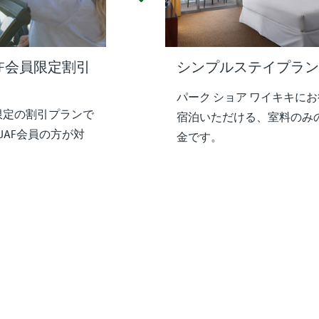
/ JAF会員限定割引
シンプルステイプラン
パーク ショア ワイキキに
限定の割引プランで
宿泊いただける、室料のみ
、JAF会員の方が対
金です。