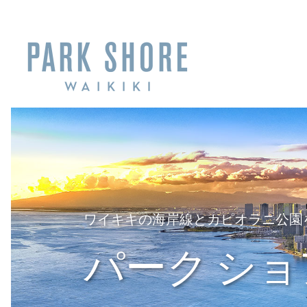
ワイキキの海岸線とカピオラニ公園
パーク ショ