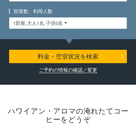
部屋数、利用人数
1部屋, 大人1名, 子供0名
料金・空室状況を検索
ご予約の情報の確認／変更
ハワイアン・アロマの淹れたてコー
ヒーをどうぞ