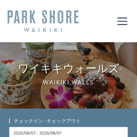
ME
ワイキキウォールズ
WAIKIKI WALLS
チェックイン - チェックアウト