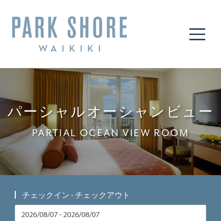
ME
パーシャルオーシャンビュー
PARTIAL OCEAN VIEW ROOM
チェックイン - チェックアウト