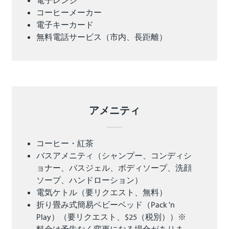
コーヒーメーカー
電子キーカード
無料電話サービス（市内、長距離）
アメニティ
コーヒー・紅茶
バスアメニティ（シャンプー、コンディシ
ョナー、バスジェル、ボディソープ、洗顔
ソープ、ハンドローション）
電気ケトル（要リクエスト、無料）
折り畳み式簡易ベビーベッド（Pack 'n
Play）（要リクエスト、$25（税別））※
料金は予告なく変更になる場合がありま