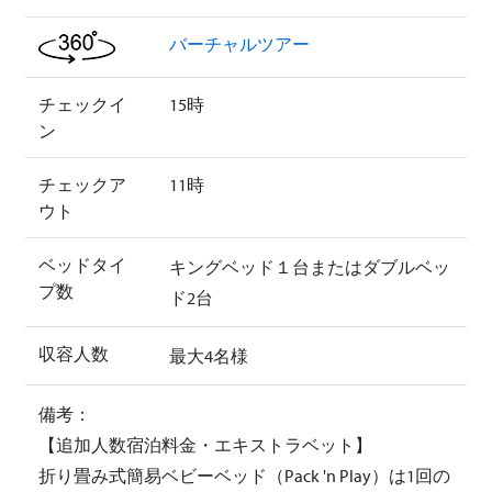
バーチャルツアー
チェックイ
15時
ン
チェックア
11時
ウト
ベッドタイ
キングベッド１台またはダブルベッ
プ数
ド2台
収容人数
最大4名様
備考：
【追加人数宿泊料金・エキストラベット】
折り畳み式簡易ベビーベッド（Pack 'n Play）は1回の