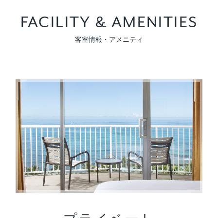
FACILITY & AMENITIES
客室情報・アメニティ