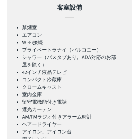
客室設備
禁煙室
エアコン
Wi-Fi接続
プライベートラナイ（バルコニー）
シャワー（バスタブあり。ADA対応のお部
屋を除く）
42インチ液晶テレビ
コンパクト冷蔵庫
クロームキャスト
室内金庫
留守電機能付き電話
遮光カーテン
AM/FMラジオ付きアラーム時計
ヘアードライヤー
アイロン、アイロン台
電子レンジ