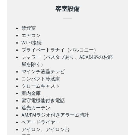
客室設備
禁煙室
エアコン
Wi-Fi接続
プライベートラナイ（バルコニー）
シャワー（バスタブあり。ADA対応のお部
屋を除く）
42インチ液晶テレビ
コンパクト冷蔵庫
クロームキャスト
室内金庫
留守電機能付き電話
遮光カーテン
AM/FMラジオ付きアラーム時計
ヘアードライヤー
アイロン、アイロン台