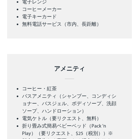
電子レンジ
コーヒーメーカー
電子キーカード
無料電話サービス（市内、長距離）
アメニティ
コーヒー・紅茶
バスアメニティ（シャンプー、コンディシ
ョナー、バスジェル、ボディソープ、洗顔
ソープ、ハンドローション）
電気ケトル（要リクエスト、無料）
折り畳み式簡易ベビーベッド（Pack 'n
Play）（要リクエスト、$25（税別））※