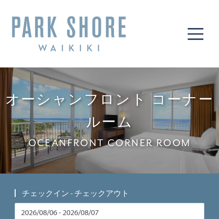
ME
オーシャンフロント コーナー
ルーム
OCEANFRONT CORNER ROOM
チェックイン - チェックアウト