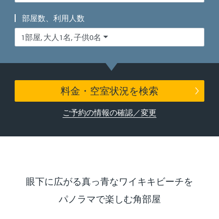
部屋数、利用人数
1部屋, 大人1名, 子供0名
料金・空室状況を検索
ご予約の情報の確認／変更
眼下に広がる真っ青なワイキキビーチを
パノラマで楽しむ角部屋