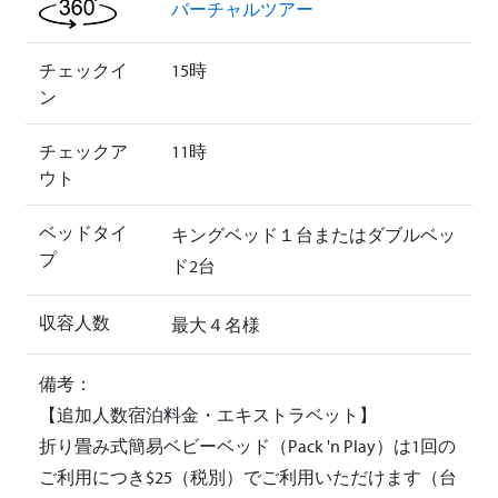
バーチャルツアー
チェックイ
15時
ン
チェックア
11時
ウト
ベッドタイ
キングベッド１台またはダブルベッ
プ
ド2台
収容人数
最大４名様
備考：
【追加人数宿泊料金・エキストラベット】
折り畳み式簡易ベビーベッド（Pack 'n Play）は1回の
ご利用につき$25（税別）でご利用いただけます（台